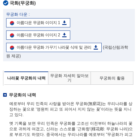
국화(무궁화)
무궁화 다운 :
아름다운 무궁화 이미지 1
아름다운 무궁화 이미지 2
아름다운 무궁화 가꾸기 나라꽃 식재 및 관리
(국립산림과학
원 제공)
무궁화 자세히 알아보
나라꽃 무궁화의 내력
무궁화의 활용
기
무궁화의 내력
예로부터 우리 민족의 사랑을 받아온 무궁화(無窮花)는 우리나라를 상
징하는 꽃으로 ‘영원히 피고 또 피어서 지지 않는 꽃’이라는 뜻을 지니
고 있다.
옛 기록을 보면 우리 민족은 무궁화를 고조선 이전부터 하늘나라의 꽃
으로 귀하게 여겼고, 신라는 스스로를 ‘근화향’(槿花鄕: 무궁화 나라)으
로 부르기도 하였다. 중국에서는 우리나라를 예로부터 “무궁화가 피고