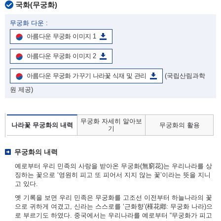
국화(무궁화)
무궁화 다운 :
아름다운 무궁화 이미지 1
아름다운 무궁화 이미지 2
아름다운 무궁화 가꾸기 나라꽃 식재 및 관리
(국립산림과학
원 제공)
무궁화 자세히 알아보
나라꽃 무궁화의 내력
무궁화의 활용
기
무궁화의 내력
예로부터 우리 민족의 사랑을 받아온 무궁화(無窮花)는 우리나라를 상
징하는 꽃으로 ‘영원히 피고 또 피어서 지지 않는 꽃’이라는 뜻을 지니
고 있다.
옛 기록을 보면 우리 민족은 무궁화를 고조선 이전부터 하늘나라의 꽃
으로 귀하게 여겼고, 신라는 스스로를 ‘근화향’(槿花鄕: 무궁화 나라)으
로 부르기도 하였다. 중국에서는 우리나라를 예로부터 “무궁화가 피고