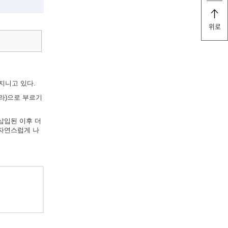
위로
지니고 있다.
라)으로 부르기
삽입된 이후 더
 자연스럽게 나