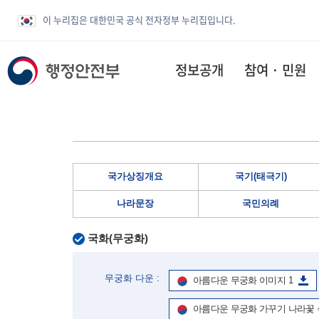
이 누리집은 대한민국 공식 전자정부 누리집입니다.
정보공개
참여 · 민원
국가상징개요
국기(태극기)
나라문장
국민의례
국화(무궁화)
무궁화 다운 :
아름다운 무궁화 이미지 1
아름다운 무궁화 가꾸기 나라꽃 