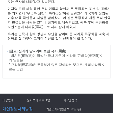
지는 군자의 나라”라고 칭송했다.
이처럼 오랜 세월 동안 우리 민족과 함께해 온 무궁화는 조선 말 개화기
를 거치면서 “무궁화 삼천리 화려강산”이란 노랫말이 애국가에 삽입된
이후 더욱 국민들의 사랑을 받아왔다. 이 같은 무궁화에 대한 우리 민족
의 한결같은 사랑은 일제 강점기에도 계속되었고, 광복 후에 무궁화를
자연스럽게 나라꽃[國花]으로 자리 잡게 하였다.
우리는 민족과 함께 영광과 수난을 같이해 온 나라꽃 무궁화를 더욱 사
랑하고 잘 가꾸어 고귀한 정신을 길이 선양해야 할 것이다.
[참고] 신라가 당나라에 보낸 국서(國書)
- 최치원(崔致遠)이 작성한 국서 가운데 신라를 ‘근화향(槿花鄕)’이
라 일컬음.
* 근화향(槿花鄕)은 무궁화가 많은 땅이라는 뜻으로, 우리나라를 이
르는 말임.
이용안내
문서보기 프로그램
저작권정책
개인정보처리방침
기관소개(직원검색, 약도 등)