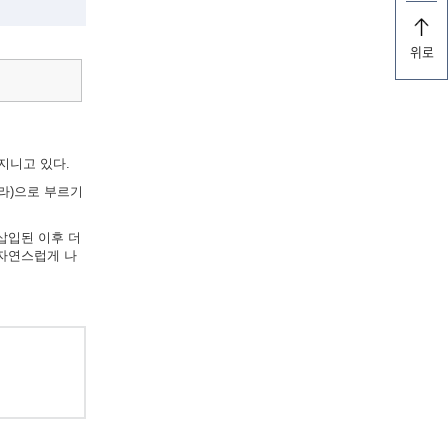
위로
지니고 있다.
라)으로 부르기
삽입된 이후 더
 자연스럽게 나