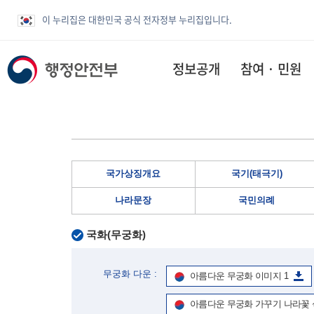
이 누리집은 대한민국 공식 전자정부 누리집입니다.
정보공개
참여 · 민원
국가상징개요
국기(태극기)
나라문장
국민의례
국화(무궁화)
무궁화 다운 :
아름다운 무궁화 이미지 1
아름다운 무궁화 가꾸기 나라꽃 