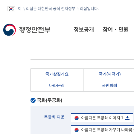
이 누리집은 대한민국 공식 전자정부 누리집입니다.
정보공개
참여 · 민원
국가상징개요
국기(태극기)
나라문장
국민의례
국화(무궁화)
무궁화 다운 :
아름다운 무궁화 이미지 1
아름다운 무궁화 가꾸기 나라꽃 