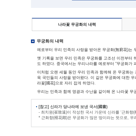
나라꽃 무궁화의 내력
무궁화의 내력
예로부터 우리 민족의 사랑을 받아온 무궁화(無窮花)는 우
옛 기록을 보면 우리 민족은 무궁화를 고조선 이전부터 하
도 하였다. 중국에서는 우리나라를 예로부터 “무궁화가 
이처럼 오랜 세월 동안 우리 민족과 함께해 온 무궁화는
욱 국민들의 사랑을 받아왔다. 이 같은 무궁화에 대한 
라꽃[國花]으로 자리 잡게 하였다.
우리는 민족과 함께 영광과 수난을 같이해 온 나라꽃 무
[참고] 신라가 당나라에 보낸 국서(國書)
- 최치원(崔致遠)이 작성한 국서 가운데 신라를 ‘근화향(
* 근화향(槿花鄕)은 무궁화가 많은 땅이라는 뜻으로, 우