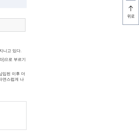
위로
지니고 있다.
라)으로 부르기
삽입된 이후 더
 자연스럽게 나