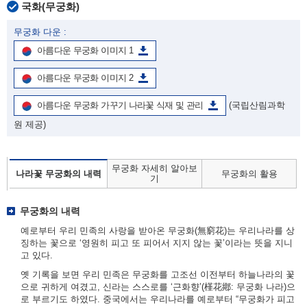
국화(무궁화)
무궁화 다운 :
아름다운 무궁화 이미지 1
아름다운 무궁화 이미지 2
아름다운 무궁화 가꾸기 나라꽃 식재 및 관리
(국립산림과학
원 제공)
무궁화 자세히 알아보
나라꽃 무궁화의 내력
무궁화의 활용
기
무궁화의 내력
예로부터 우리 민족의 사랑을 받아온 무궁화(無窮花)는 우리나라를 상
징하는 꽃으로 ‘영원히 피고 또 피어서 지지 않는 꽃’이라는 뜻을 지니
고 있다.
옛 기록을 보면 우리 민족은 무궁화를 고조선 이전부터 하늘나라의 꽃
으로 귀하게 여겼고, 신라는 스스로를 ‘근화향’(槿花鄕: 무궁화 나라)으
로 부르기도 하였다. 중국에서는 우리나라를 예로부터 “무궁화가 피고