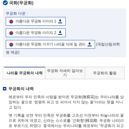
국화(무궁화)
무궁화 다운 :
아름다운 무궁화 이미지 1
아름다운 무궁화 이미지 2
아름다운 무궁화 가꾸기 나라꽃 식재 및 관리
(국립산림과학
원 제공)
무궁화 자세히 알아보
나라꽃 무궁화의 내력
무궁화의 활용
기
무궁화의 내력
예로부터 우리 민족의 사랑을 받아온 무궁화(無窮花)는 우리나라를 상
징하는 꽃으로 ‘영원히 피고 또 피어서 지지 않는 꽃’이라는 뜻을 지니
고 있다.
옛 기록을 보면 우리 민족은 무궁화를 고조선 이전부터 하늘나라의 꽃
으로 귀하게 여겼고, 신라는 스스로를 ‘근화향’(槿花鄕: 무궁화 나라)으
로 부르기도 하였다. 중국에서는 우리나라를 예로부터 “무궁화가 피고