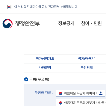
이 누리집은 대한민국 공식 전자정부 누리집입니다.
정보공개
참여 · 민원
국가상징개요
국기(태극기)
나라문장
국민의례
국화(무궁화)
무궁화 다운 :
아름다운 무궁화 이미지 1
아름다운 무궁화 가꾸기 나라꽃 