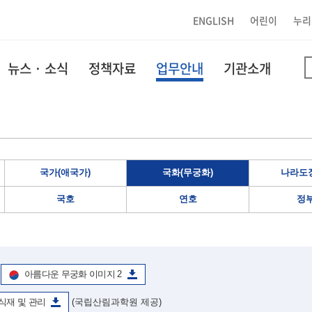
ENGLISH
어린이
누리
뉴스 · 소식
정책자료
업무안내
기관소개
국가(애국가)
국화(무궁화)
나라도장
국호
연호
정
아름다운 무궁화 이미지 2
식재 및 관리
(국립산림과학원 제공)