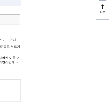
위로
지니고 있다.
라)으로 부르기
삽입된 이후 더
 자연스럽게 나