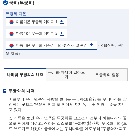
국화(무궁화)
무궁화 다운 :
아름다운 무궁화 이미지 1
아름다운 무궁화 이미지 2
아름다운 무궁화 가꾸기 나라꽃 식재 및 관리
(국립산림과학
원 제공)
무궁화 자세히 알아보
나라꽃 무궁화의 내력
무궁화의 활용
기
무궁화의 내력
예로부터 우리 민족의 사랑을 받아온 무궁화(無窮花)는 우리나라를 상
징하는 꽃으로 ‘영원히 피고 또 피어서 지지 않는 꽃’이라는 뜻을 지니
고 있다.
옛 기록을 보면 우리 민족은 무궁화를 고조선 이전부터 하늘나라의 꽃
으로 귀하게 여겼고, 신라는 스스로를 ‘근화향’(槿花鄕: 무궁화 나라)으
로 부르기도 하였다. 중국에서는 우리나라를 예로부터 “무궁화가 피고