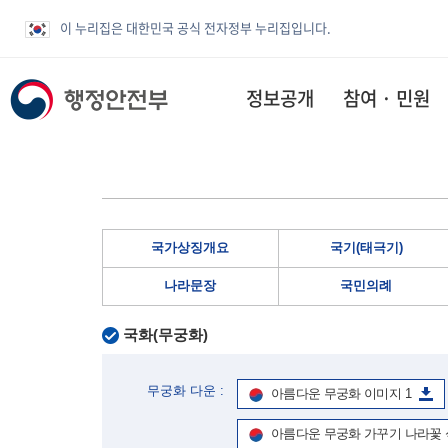
이 누리집은 대한민국 공식 전자정부 누리집입니다.
정보공개
참여 · 민원
국가상징개요
국기(태극기)
나라문장
국민의례
국화(무궁화)
무궁화 다운 :
아름다운 무궁화 이미지 1
아름다운 무궁화 가꾸기 나라꽃 