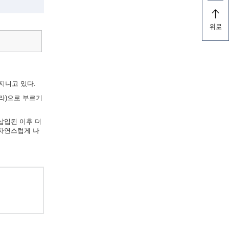
위로
지니고 있다.
라)으로 부르기
삽입된 이후 더
 자연스럽게 나