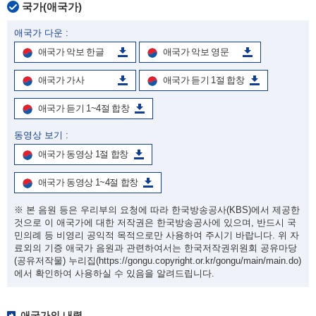
국가(애국가)
애국가 다운 :
애국가 악보 한글
애국가 악보 영문
애국가 가사
애국가 듣기 1절 합창
애국가 듣기 1~4절 합창
동영상 보기 :
애국가 동영상 1절 합창
애국가 동영상 1~4절 합창
※ 본 음원 등은 우리부의 요청에 따라 한국방송공사(KBS)에서 제공한
것으로 이 애국가에 대한 저작권은 한국방송공사에 있으며, 반드시 국
민의례 등 비영리 공익적 목적으로만 사용하여 주시기 바랍니다. 위 자
료외의 기증 애국가 음원과 관련하여서는 한국저작권위원회 공유마당
(공유저작물) 누리집
(https://gongu.copyright.or.kr/gongu/main/main.do)
에서 확인하여 사용하실 수 있음을 알려드립니다.
애국가의 내력