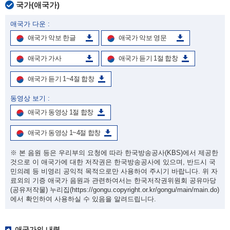
국가(애국가)
애국가 다운 :
애국가 악보 한글
애국가 악보 영문
애국가 가사
애국가 듣기 1절 합창
애국가 듣기 1~4절 합창
동영상 보기 :
애국가 동영상 1절 합창
애국가 동영상 1~4절 합창
※ 본 음원 등은 우리부의 요청에 따라 한국방송공사(KBS)에서 제공한
것으로 이 애국가에 대한 저작권은 한국방송공사에 있으며, 반드시 국
민의례 등 비영리 공익적 목적으로만 사용하여 주시기 바랍니다. 위 자
료외의 기증 애국가 음원과 관련하여서는 한국저작권위원회 공유마당
(공유저작물) 누리집
(https://gongu.copyright.or.kr/gongu/main/main.do)
에서 확인하여 사용하실 수 있음을 알려드립니다.
애국가의 내력