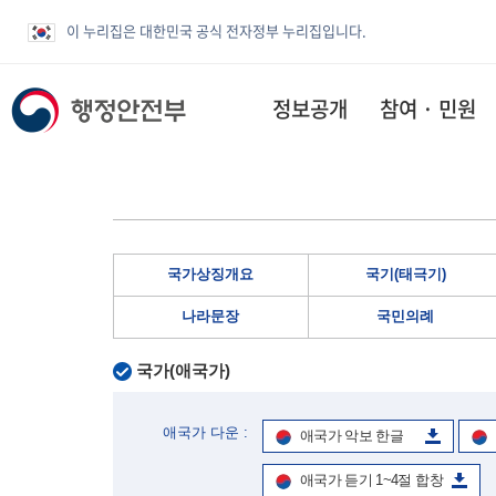
이 누리집은 대한민국 공식 전자정부 누리집입니다.
정보공개
참여 · 민원
국가상징개요
국기(태극기)
나라문장
국민의례
국가(애국가)
애국가 다운 :
애국가 악보 한글
애국가 듣기 1~4절 합창