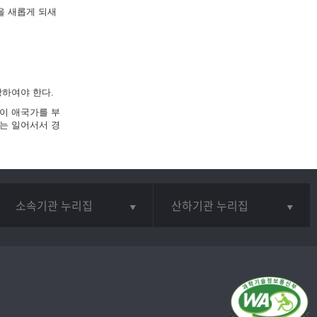
을 새롭게 되새
하여야 한다.
이 애국가를 부
는 일어서서 경
소속기관 누리집
산하기관 누리집