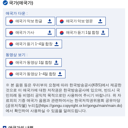
국가(애국가)
애국가 다운 :
애국가 악보 한글
애국가 악보 영문
애국가 가사
애국가 듣기 1절 합창
애국가 듣기 1~4절 합창
동영상 보기 :
애국가 동영상 1절 합창
애국가 동영상 1~4절 합창
※ 본 음원 등은 우리부의 요청에 따라 한국방송공사(KBS)에서 제공한
것으로 이 애국가에 대한 저작권은 한국방송공사에 있으며, 반드시 국
민의례 등 비영리 공익적 목적으로만 사용하여 주시기 바랍니다. 위 자
료외의 기증 애국가 음원과 관련하여서는 한국저작권위원회 공유마당
(공유저작물) 누리집
(https://gongu.copyright.or.kr/gongu/main/main.do)
에서 확인하여 사용하실 수 있음을 알려드립니다.
애국가의 내력