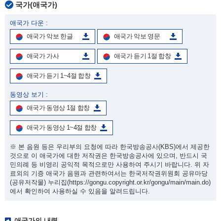
국가(애국가)
애국가 다운 :
애국가 악보 한글
애국가 악보 영문
애국가 가사
애국가 듣기 1절 합창
애국가 듣기 1~4절 합창
동영상 보기 :
애국가 동영상 1절 합창
애국가 동영상 1~4절 합창
※ 본 음원 등은 우리부의 요청에 따라 한국방송공사(KBS)에서 제공한
것으로 이 애국가에 대한 저작권은 한국방송공사에 있으며, 반드시 국
민의례 등 비영리 공익적 목적으로만 사용하여 주시기 바랍니다. 위 자
료외의 기증 애국가 음원과 관련하여서는 한국저작권위원회 공유마당
(공유저작물) 누리집
(https://gongu.copyright.or.kr/gongu/main/main.do)
에서 확인하여 사용하실 수 있음을 알려드립니다.
애국가의 내력