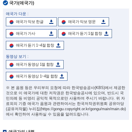
국가(애국가)
애국가 다운 :
애국가 악보 한글
애국가 악보 영문
애국가 가사
애국가 듣기 1절 합창
애국가 듣기 1~4절 합창
동영상 보기 :
애국가 동영상 1절 합창
애국가 동영상 1~4절 합창
※ 본 음원 등은 우리부의 요청에 따라 한국방송공사(KBS)에서 제공한
것으로 이 애국가에 대한 저작권은 한국방송공사에 있으며, 반드시 국
민의례 등 비영리 공익적 목적으로만 사용하여 주시기 바랍니다. 위 자
료외의 기증 애국가 음원과 관련하여서는 한국저작권위원회 공유마당
(공유저작물) 누리집
(https://gongu.copyright.or.kr/gongu/main/main.do)
에서 확인하여 사용하실 수 있음을 알려드립니다.
애국가의 내력