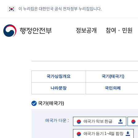
이 누리집은 대한민국 공식 전자정부 누리집입니다.
정보공개
참여 · 민원
국가상징개요
국기(태극기)
나라문장
국민의례
국가(애국가)
애국가 다운 :
애국가 악보 한글
애국가 듣기 1~4절 합창