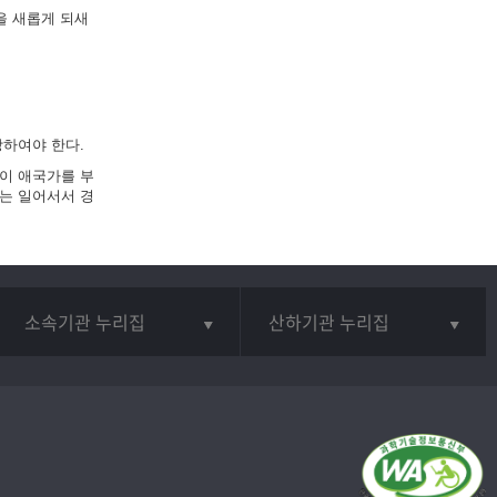
을 새롭게 되새
하여야 한다.
이 애국가를 부
는 일어서서 경
소속기관 누리집
산하기관 누리집