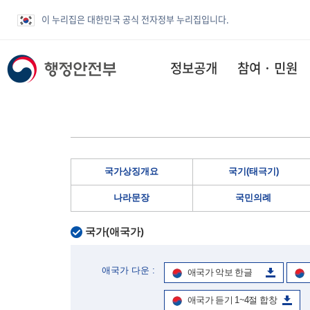
이 누리집은 대한민국 공식 전자정부 누리집입니다.
정보공개
참여 · 민원
국가상징개요
국기(태극기)
나라문장
국민의례
국가(애국가)
애국가 다운 :
애국가 악보 한글
애국가 듣기 1~4절 합창