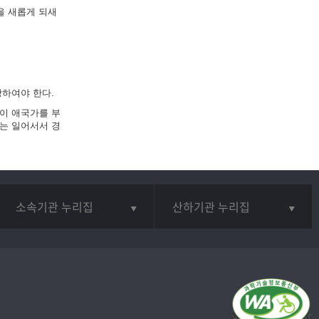
을 새롭게 되새
하여야 한다.
이 애국가를 부
는 일어서서 경
소속기관 누리집
산하기관 누리집