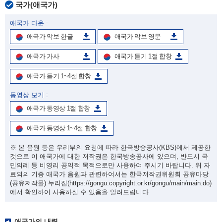
국가(애국가)
애국가 다운 :
애국가 악보 한글
애국가 악보 영문
애국가 가사
애국가 듣기 1절 합창
애국가 듣기 1~4절 합창
동영상 보기 :
애국가 동영상 1절 합창
애국가 동영상 1~4절 합창
※ 본 음원 등은 우리부의 요청에 따라 한국방송공사(KBS)에서 제공한
것으로 이 애국가에 대한 저작권은 한국방송공사에 있으며, 반드시 국
민의례 등 비영리 공익적 목적으로만 사용하여 주시기 바랍니다. 위 자
료외의 기증 애국가 음원과 관련하여서는 한국저작권위원회 공유마당
(공유저작물) 누리집
(https://gongu.copyright.or.kr/gongu/main/main.do)
에서 확인하여 사용하실 수 있음을 알려드립니다.
애국가의 내력