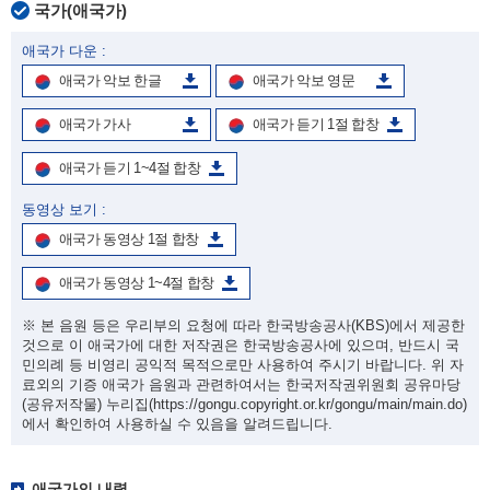
국가(애국가)
애국가 다운 :
애국가 악보 한글
애국가 악보 영문
애국가 가사
애국가 듣기 1절 합창
애국가 듣기 1~4절 합창
동영상 보기 :
애국가 동영상 1절 합창
애국가 동영상 1~4절 합창
※ 본 음원 등은 우리부의 요청에 따라 한국방송공사(KBS)에서 제공한
것으로 이 애국가에 대한 저작권은 한국방송공사에 있으며, 반드시 국
민의례 등 비영리 공익적 목적으로만 사용하여 주시기 바랍니다. 위 자
료외의 기증 애국가 음원과 관련하여서는 한국저작권위원회 공유마당
(공유저작물) 누리집
(https://gongu.copyright.or.kr/gongu/main/main.do)
에서 확인하여 사용하실 수 있음을 알려드립니다.
애국가의 내력