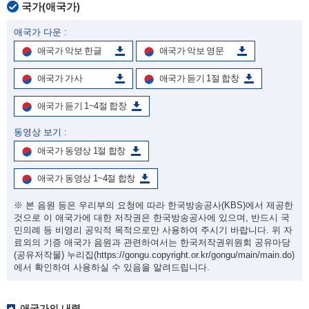
국가(애국가)
애국가 다운 :
애국가 악보 한글
애국가 악보 영문
애국가 가사
애국가 듣기 1절 합창
애국가 듣기 1~4절 합창
동영상 보기 :
애국가 동영상 1절 합창
애국가 동영상 1~4절 합창
※ 본 음원 등은 우리부의 요청에 따라 한국방송공사(KBS)에서 제공한
것으로 이 애국가에 대한 저작권은 한국방송공사에 있으며, 반드시 국
민의례 등 비영리 공익적 목적으로만 사용하여 주시기 바랍니다. 위 자
료외의 기증 애국가 음원과 관련하여서는 한국저작권위원회 공유마당
(공유저작물) 누리집
(https://gongu.copyright.or.kr/gongu/main/main.do)
에서 확인하여 사용하실 수 있음을 알려드립니다.
애국가의 내력