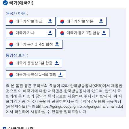
국가(애국가)
애국가 다운 :
애국가 악보 한글
애국가 악보 영문
애국가 가사
애국가 듣기 1절 합창
애국가 듣기 1~4절 합창
동영상 보기 :
애국가 동영상 1절 합창
애국가 동영상 1~4절 합창
※ 본 음원 등은 우리부의 요청에 따라 한국방송공사(KBS)에서 제공한
것으로 이 애국가에 대한 저작권은 한국방송공사에 있으며, 반드시 국
민의례 등 비영리 공익적 목적으로만 사용하여 주시기 바랍니다. 위 자
료외의 기증 애국가 음원과 관련하여서는 한국저작권위원회 공유마당
(공유저작물) 누리집
(https://gongu.copyright.or.kr/gongu/main/main.do)
에서 확인하여 사용하실 수 있음을 알려드립니다.
애국가의 내력