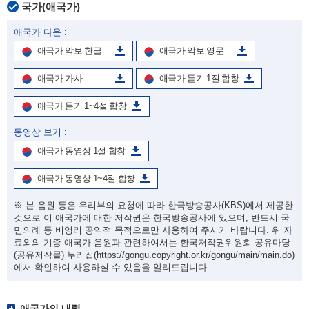
국가(애국가)
애국가 다운 :
애국가 악보 한글
애국가 악보 영문
애국가 가사
애국가 듣기 1절 합창
애국가 듣기 1~4절 합창
동영상 보기 :
애국가 동영상 1절 합창
애국가 동영상 1~4절 합창
※ 본 음원 등은 우리부의 요청에 따라 한국방송공사(KBS)에서 제공한
것으로 이 애국가에 대한 저작권은 한국방송공사에 있으며, 반드시 국
민의례 등 비영리 공익적 목적으로만 사용하여 주시기 바랍니다. 위 자
료외의 기증 애국가 음원과 관련하여서는 한국저작권위원회 공유마당
(공유저작물) 누리집
(https://gongu.copyright.or.kr/gongu/main/main.do)
에서 확인하여 사용하실 수 있음을 알려드립니다.
애국가의 내력