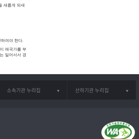
을 새롭게 되새
하여야 한다.
이 애국가를 부
는 일어서서 경
소속기관 누리집
산하기관 누리집