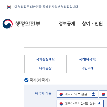
이 누리집은 대한민국 공식 전자정부 누리집입니다.
정보공개
참여 · 민원
국가상징개요
국기(태극기)
나라문장
국민의례
국가(애국가)
애국가 다운 :
애국가 악보 한글
애국가 듣기 1~4절 합창