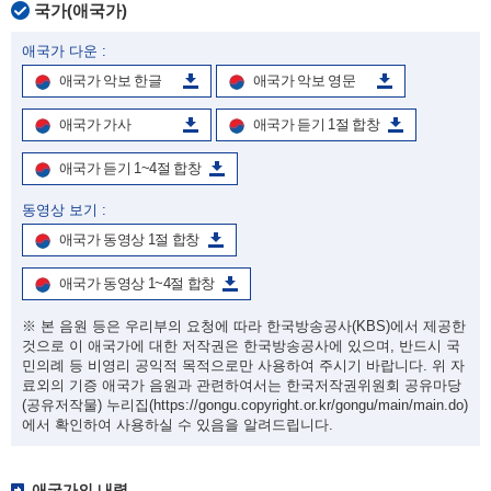
국가(애국가)
애국가 다운 :
애국가 악보 한글
애국가 악보 영문
애국가 가사
애국가 듣기 1절 합창
애국가 듣기 1~4절 합창
동영상 보기 :
애국가 동영상 1절 합창
애국가 동영상 1~4절 합창
※ 본 음원 등은 우리부의 요청에 따라 한국방송공사(KBS)에서 제공한
것으로 이 애국가에 대한 저작권은 한국방송공사에 있으며, 반드시 국
민의례 등 비영리 공익적 목적으로만 사용하여 주시기 바랍니다. 위 자
료외의 기증 애국가 음원과 관련하여서는 한국저작권위원회 공유마당
(공유저작물) 누리집
(https://gongu.copyright.or.kr/gongu/main/main.do)
에서 확인하여 사용하실 수 있음을 알려드립니다.
애국가의 내력