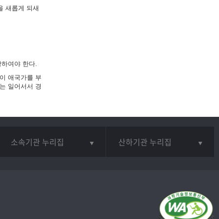
을 새롭게 되새
하여야 한다.
이 애국가를 부
는 일어서서 경
소속기관 누리집
산하기관 누리집