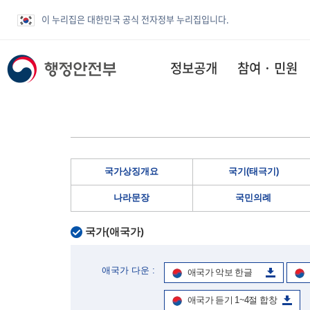
이 누리집은 대한민국 공식 전자정부 누리집입니다.
정보공개
참여 · 민원
국가상징개요
국기(태극기)
나라문장
국민의례
국가(애국가)
애국가 다운 :
애국가 악보 한글
애국가 듣기 1~4절 합창