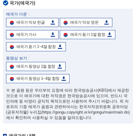
국가(애국가)
애국가 다운 :
애국가 악보 한글
애국가 악보 영문
애국가 가사
애국가 듣기 1절 합창
애국가 듣기 1~4절 합창
동영상 보기 :
애국가 동영상 1절 합창
애국가 동영상 1~4절 합창
※ 본 음원 등은 우리부의 요청에 따라 한국방송공사(KBS)에서 제공한
것으로 이 애국가에 대한 저작권은 한국방송공사에 있으며, 반드시 국
민의례 등 비영리 공익적 목적으로만 사용하여 주시기 바랍니다. 위 자
료외의 기증 애국가 음원과 관련하여서는 한국저작권위원회 공유마당
(공유저작물) 누리집
(https://gongu.copyright.or.kr/gongu/main/main.do)
에서 확인하여 사용하실 수 있음을 알려드립니다.
애국가의 내력