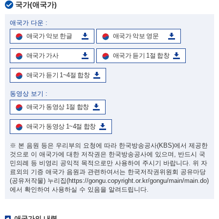
국가(애국가)
애국가 다운 :
애국가 악보 한글
애국가 악보 영문
애국가 가사
애국가 듣기 1절 합창
애국가 듣기 1~4절 합창
동영상 보기 :
애국가 동영상 1절 합창
애국가 동영상 1~4절 합창
※ 본 음원 등은 우리부의 요청에 따라 한국방송공사(KBS)에서 제공한
것으로 이 애국가에 대한 저작권은 한국방송공사에 있으며, 반드시 국
민의례 등 비영리 공익적 목적으로만 사용하여 주시기 바랍니다. 위 자
료외의 기증 애국가 음원과 관련하여서는 한국저작권위원회 공유마당
(공유저작물) 누리집
(https://gongu.copyright.or.kr/gongu/main/main.do)
에서 확인하여 사용하실 수 있음을 알려드립니다.
애국가의 내력