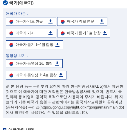
국가(애국가)
애국가 다운 :
애국가 악보 한글
애국가 악보 영문
애국가 가사
애국가 듣기 1절 합창
애국가 듣기 1~4절 합창
동영상 보기 :
애국가 동영상 1절 합창
애국가 동영상 1~4절 합창
※ 본 음원 등은 우리부의 요청에 따라 한국방송공사(KBS)에서 제공한
것으로 이 애국가에 대한 저작권은 한국방송공사에 있으며, 반드시 국
민의례 등 비영리 공익적 목적으로만 사용하여 주시기 바랍니다. 위 자
료외의 기증 애국가 음원과 관련하여서는 한국저작권위원회 공유마당
(공유저작물) 누리집
(https://gongu.copyright.or.kr/gongu/main/main.do)
에서 확인하여 사용하실 수 있음을 알려드립니다.
애국가의 내력