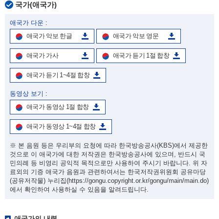
국가(애국가)
애국가 다운 :
애국가 악보 한글
애국가 악보 영문
애국가 가사
애국가 듣기 1절 합창
애국가 듣기 1~4절 합창
동영상 보기 :
애국가 동영상 1절 합창
애국가 동영상 1~4절 합창
※ 본 음원 등은 우리부의 요청에 따라 한국방송공사(KBS)에서 제공한
것으로 이 애국가에 대한 저작권은 한국방송공사에 있으며, 반드시 국
민의례 등 비영리 공익적 목적으로만 사용하여 주시기 바랍니다. 위 자
료외의 기증 애국가 음원과 관련하여서는 한국저작권위원회 공유마당
(공유저작물) 누리집
(https://gongu.copyright.or.kr/gongu/main/main.do)
에서 확인하여 사용하실 수 있음을 알려드립니다.
애국가의 내력