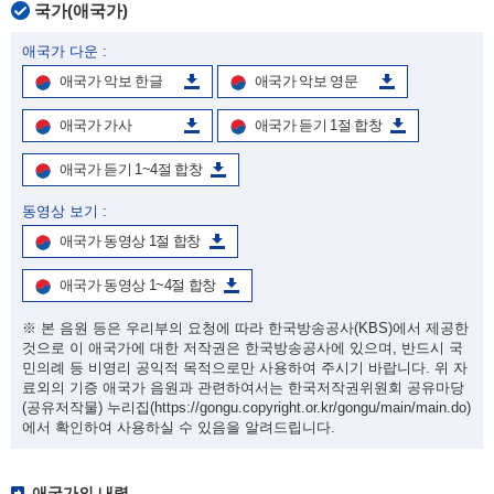
국가(애국가)
애국가 다운 :
애국가 악보 한글
애국가 악보 영문
애국가 가사
애국가 듣기 1절 합창
애국가 듣기 1~4절 합창
동영상 보기 :
애국가 동영상 1절 합창
애국가 동영상 1~4절 합창
※ 본 음원 등은 우리부의 요청에 따라 한국방송공사(KBS)에서 제공한
것으로 이 애국가에 대한 저작권은 한국방송공사에 있으며, 반드시 국
민의례 등 비영리 공익적 목적으로만 사용하여 주시기 바랍니다. 위 자
료외의 기증 애국가 음원과 관련하여서는 한국저작권위원회 공유마당
(공유저작물) 누리집
(https://gongu.copyright.or.kr/gongu/main/main.do)
에서 확인하여 사용하실 수 있음을 알려드립니다.
애국가의 내력