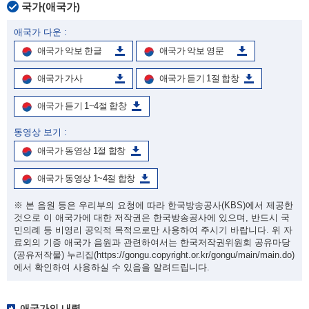
국가(애국가)
애국가 다운 :
애국가 악보 한글
애국가 악보 영문
애국가 가사
애국가 듣기 1절 합창
애국가 듣기 1~4절 합창
동영상 보기 :
애국가 동영상 1절 합창
애국가 동영상 1~4절 합창
※ 본 음원 등은 우리부의 요청에 따라 한국방송공사(KBS)에서 제공한
것으로 이 애국가에 대한 저작권은 한국방송공사에 있으며, 반드시 국
민의례 등 비영리 공익적 목적으로만 사용하여 주시기 바랍니다. 위 자
료외의 기증 애국가 음원과 관련하여서는 한국저작권위원회 공유마당
(공유저작물) 누리집
(https://gongu.copyright.or.kr/gongu/main/main.do)
에서 확인하여 사용하실 수 있음을 알려드립니다.
애국가의 내력