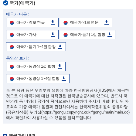
국가(애국가)
애국가 다운 :
애국가 악보 한글
애국가 악보 영문
애국가 가사
애국가 듣기 1절 합창
애국가 듣기 1~4절 합창
동영상 보기 :
애국가 동영상 1절 합창
애국가 동영상 1~4절 합창
※ 본 음원 등은 우리부의 요청에 따라 한국방송공사(KBS)에서 제공한
것으로 이 애국가에 대한 저작권은 한국방송공사에 있으며, 반드시 국
민의례 등 비영리 공익적 목적으로만 사용하여 주시기 바랍니다. 위 자
료외의 기증 애국가 음원과 관련하여서는 한국저작권위원회 공유마당
(공유저작물) 누리집
(https://gongu.copyright.or.kr/gongu/main/main.do)
에서 확인하여 사용하실 수 있음을 알려드립니다.
애국가의 내력