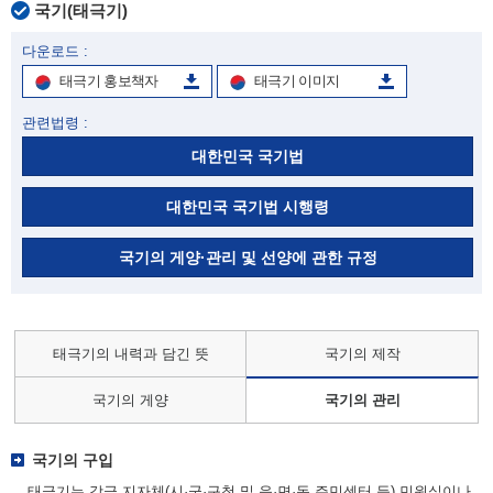
국기(태극기)
다운로드 :
태극기 홍보책자
태극기 이미지
관련법령 :
대한민국 국기법
대한민국 국기법 시행령
국기의 게양·관리 및 선양에 관한 규정
태극기의 내력과 담긴 뜻
국기의 제작
국기의 게양
국기의 관리
국기의 구입
태극기는 각급 지자체(시·군·구청 및 읍·면·동 주민센터 등) 민원실이나