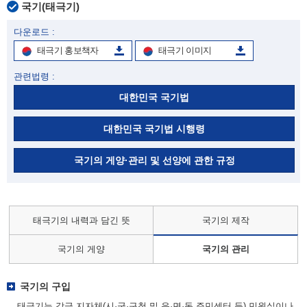
국기(태극기)
다운로드 :
태극기 홍보책자
태극기 이미지
관련법령 :
대한민국 국기법
대한민국 국기법 시행령
국기의 게양·관리 및 선양에 관한 규정
태극기의 내력과 담긴 뜻
국기의 제작
국기의 게양
국기의 관리
국기의 구입
태극기는 각급 지자체(시·군·구청 및 읍·면·동 주민센터 등) 민원실이나