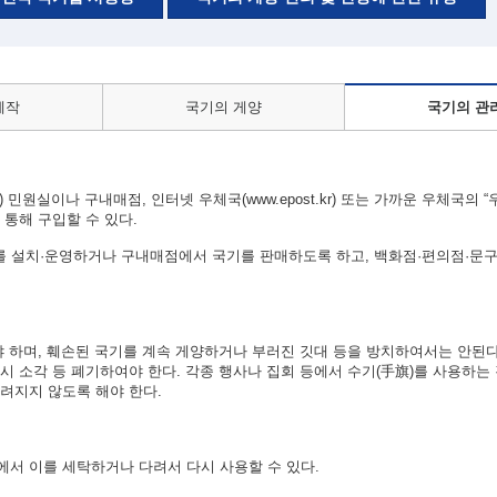
제작
국기의 게양
국기의 관
 민원실이나 구내매점, 인터넷 우체국(www.epost.kr) 또는 가까운 우체국의 
통해 구입할 수 있다.
 설치·운영하거나 구내매점에서 국기를 판매하도록 하고, 백화점·편의점·문구
야 하며, 훼손된 국기를 계속 게양하거나 부러진 깃대 등을 방치하여서는 안된다
시 소각 등 폐기하여야 한다. 각종 행사나 집회 등에서 수기(手旗)를 사용하는
려지지 않도록 해야 한다.
서 이를 세탁하거나 다려서 다시 사용할 수 있다.