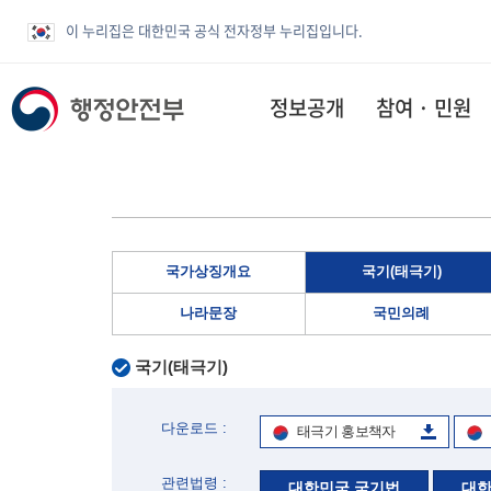
이 누리집은 대한민국 공식 전자정부 누리집입니다.
정보공개
참여 · 민원
국가상징개요
국기(태극기)
나라문장
국민의례
국기(태극기)
다운로드 :
태극기 홍보책자
관련법령 :
대한민국 국기법
대한