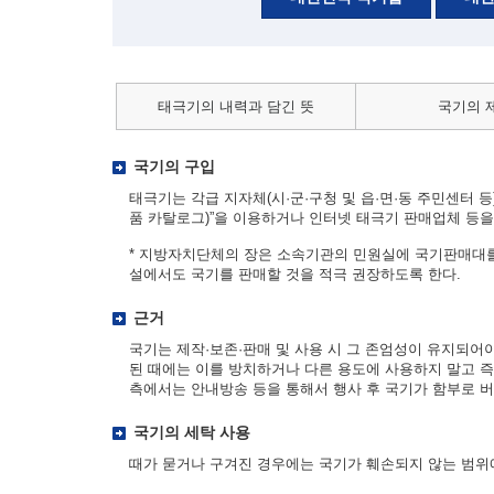
태극기의 내력과 담긴 뜻
국기의 
국기의 구입
태극기는 각급 지자체(시·군·구청 및 읍·면·동 주민센터 등)
품 카탈로그)”을 이용하거나 인터넷 태극기 판매업체 등을 
* 지방자치단체의 장은 소속기관의 민원실에 국기판매대를
설에서도 국기를 판매할 것을 적극 권장하도록 한다.
근거
국기는 제작·보존·판매 및 사용 시 그 존엄성이 유지되어
된 때에는 이를 방치하거나 다른 용도에 사용하지 말고 즉
측에서는 안내방송 등을 통해서 행사 후 국기가 함부로 버
국기의 세탁 사용
때가 묻거나 구겨진 경우에는 국기가 훼손되지 않는 범위에