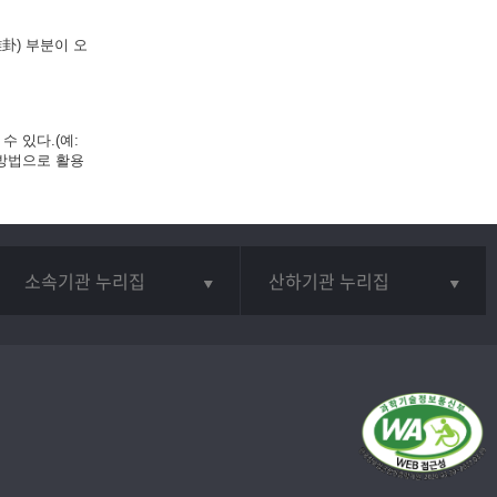
卦) 부분이 오
 있다.(예:
 방법으로 활용
소속기관 누리집
산하기관 누리집