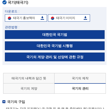
국기(태극기)
다운로드 :
태극기 홍보책자
태극기 이미지
관련법령 :
대한민국 국기법
대한민국 국기법 시행령
국기의 게양·관리 및 선양에 관한 규정
태극기의 내력과 담긴 뜻
국기의 제작
국기의 게양
국기의 관리
국기의 구입
태극기는 각급 지자체(시·군·구청 및 읍·면·동 주민센터 등) 민원실이나