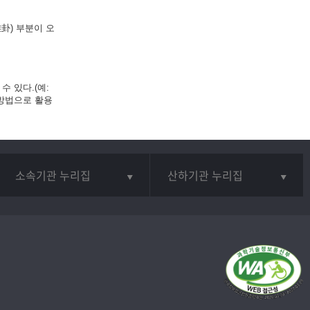
卦) 부분이 오
 있다.(예:
 방법으로 활용
소속기관 누리집
산하기관 누리집