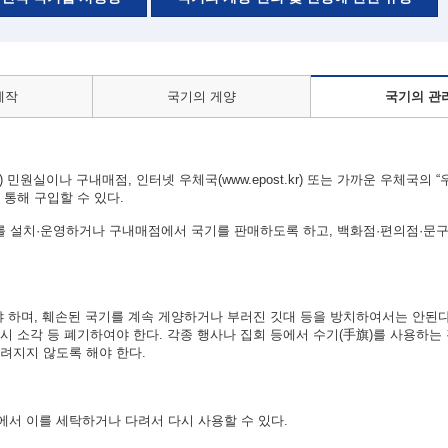
제작
국기의 게양
국기의 관
 민원실이나 구내매점, 인터넷 우체국(www.epost.kr) 또는 가까운 우체국의 
통해 구입할 수 있다.
 설치·운영하거나 구내매점에서 국기를 판매하도록 하고, 백화점·편의점·문구
야 하며, 훼손된 국기를 계속 게양하거나 부러진 깃대 등을 방치하여서는 안된다
시 소각 등 폐기하여야 한다. 각종 행사나 집회 등에서 수기(手旗)를 사용하는
려지지 않도록 해야 한다.
서 이를 세탁하거나 다려서 다시 사용할 수 있다.