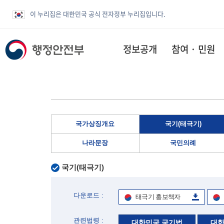
이 누리집은 대한민국 공식 전자정부 누리집입니다.
정보공개
참여 · 민원
국가상징개요
국기(태극기)
나라문장
국민의례
국기(태극기)
다운로드 :
태극기 홍보책자
관련법령 :
대한민국 국기법
대한