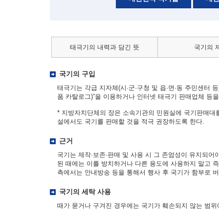
태극기의 내력과 담긴 뜻
국기의 
국기의 구입
태극기는 각급 지자체(시·군·구청 및 읍·면·동 주민센터 등)
품 카탈로그)”을 이용하거나 인터넷 태극기 판매업체 등을 
* 지방자치단체의 장은 소속기관의 민원실에 국기판매대를
설에서도 국기를 판매할 것을 적극 권장하도록 한다.
근거
국기는 제작·보존·판매 및 사용 시 그 존엄성이 유지되어
된 때에는 이를 방치하거나 다른 용도에 사용하지 말고 즉
측에서는 안내방송 등을 통해서 행사 후 국기가 함부로 버
국기의 세탁 사용
때가 묻거나 구겨진 경우에는 국기가 훼손되지 않는 범위에