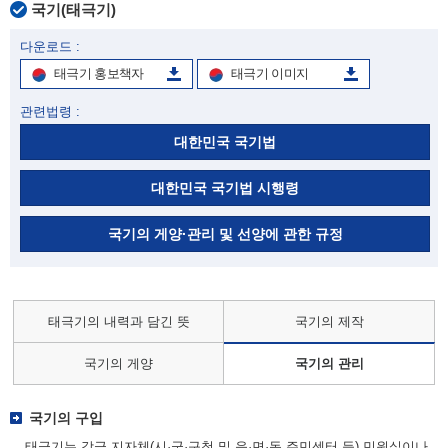
국기(태극기)
다운로드 :
태극기 홍보책자
태극기 이미지
관련법령 :
대한민국 국기법
대한민국 국기법 시행령
국기의 게양·관리 및 선양에 관한 규정
태극기의 내력과 담긴 뜻
국기의 제작
국기의 게양
국기의 관리
국기의 구입
태극기는 각급 지자체(시·군·구청 및 읍·면·동 주민센터 등) 민원실이나