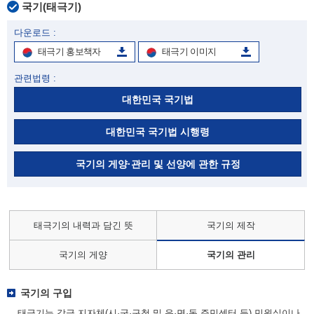
국기(태극기)
다운로드 :
태극기 홍보책자
태극기 이미지
관련법령 :
대한민국 국기법
대한민국 국기법 시행령
국기의 게양·관리 및 선양에 관한 규정
태극기의 내력과 담긴 뜻
국기의 제작
국기의 게양
국기의 관리
국기의 구입
태극기는 각급 지자체(시·군·구청 및 읍·면·동 주민센터 등) 민원실이나