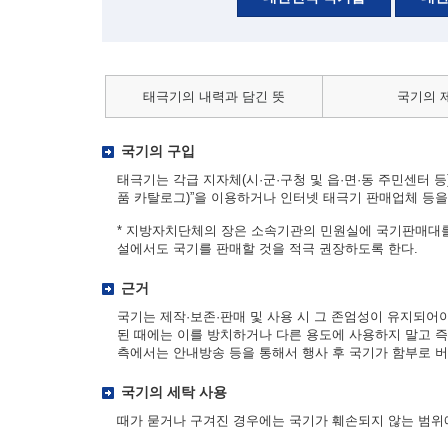
태극기의 내력과 담긴 뜻
국기의 
국기의 구입
태극기는 각급 지자체(시·군·구청 및 읍·면·동 주민센터 등)
품 카탈로그)”을 이용하거나 인터넷 태극기 판매업체 등을 
* 지방자치단체의 장은 소속기관의 민원실에 국기판매대를
설에서도 국기를 판매할 것을 적극 권장하도록 한다.
근거
국기는 제작·보존·판매 및 사용 시 그 존엄성이 유지되어
된 때에는 이를 방치하거나 다른 용도에 사용하지 말고 즉
측에서는 안내방송 등을 통해서 행사 후 국기가 함부로 버
국기의 세탁 사용
때가 묻거나 구겨진 경우에는 국기가 훼손되지 않는 범위에