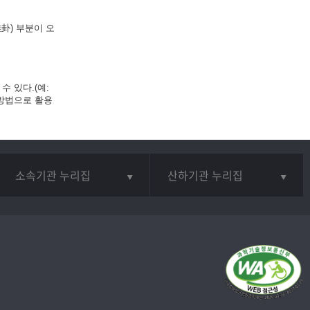
卦) 부분이 오
 있다.(예:
 방법으로 활용
소속기관 누리집
산하기관 누리집