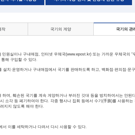
제작
국기의 게양
국기의 관
 민원실이나 구내매점, 인터넷 우체국(www.epost.kr) 또는 가까운 우체국의 
통해 구입할 수 있다.
 설치·운영하거나 구내매점에서 국기를 판매하도록 하고, 백화점·편의점·문구
야 하며, 훼손된 국기를 계속 게양하거나 부러진 깃대 등을 방치하여서는 안된다
시 소각 등 폐기하여야 한다. 각종 행사나 집회 등에서 수기(手旗)를 사용하는
려지지 않도록 해야 한다.
서 이를 세탁하거나 다려서 다시 사용할 수 있다.