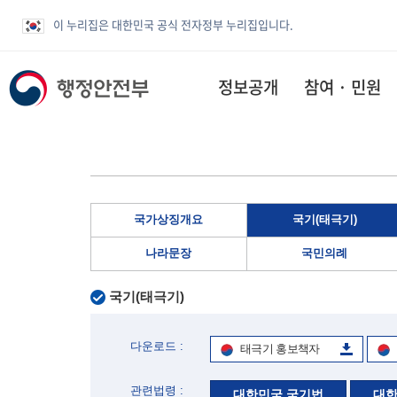
이 누리집은 대한민국 공식 전자정부 누리집입니다.
정보공개
참여 · 민원
국가상징개요
국기(태극기)
나라문장
국민의례
국기(태극기)
다운로드 :
태극기 홍보책자
관련법령 :
대한민국 국기법
대한