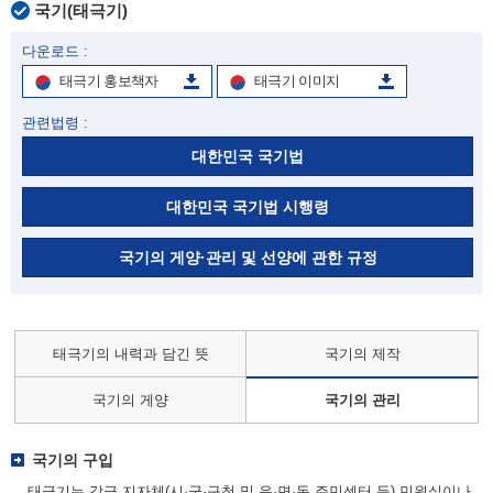
국기(태극기)
다운로드 :
태극기 홍보책자
태극기 이미지
관련법령 :
대한민국 국기법
대한민국 국기법 시행령
국기의 게양·관리 및 선양에 관한 규정
태극기의 내력과 담긴 뜻
국기의 제작
국기의 게양
국기의 관리
국기의 구입
태극기는 각급 지자체(시·군·구청 및 읍·면·동 주민센터 등) 민원실이나