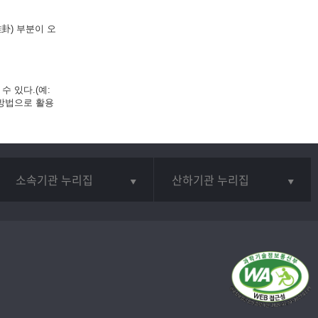
卦) 부분이 오
 있다.(예:
 방법으로 활용
소속기관 누리집
산하기관 누리집