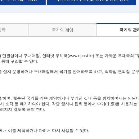
제작
국기의 게양
국기의 관
 민원실이나 구내매점, 인터넷 우체국(www.epost.kr) 또는 가까운 우체국의 
통해 구입할 수 있다.
 설치·운영하거나 구내매점에서 국기를 판매하도록 하고, 백화점·편의점·문구
야 하며, 훼손된 국기를 계속 게양하거나 부러진 깃대 등을 방치하여서는 안된다
시 소각 등 폐기하여야 한다. 각종 행사나 집회 등에서 수기(手旗)를 사용하는
려지지 않도록 해야 한다.
서 이를 세탁하거나 다려서 다시 사용할 수 있다.