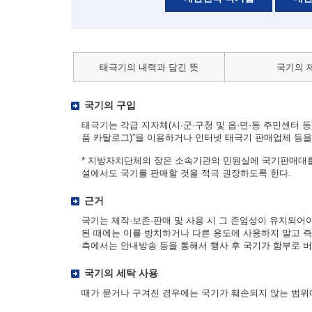
태극기의 내력과 담긴 뜻
국기의 
국기의 구입
태극기는 각급 지자체(시·군·구청 및 읍·면·동 주민센터 등)
품 카탈로그)”을 이용하거나 인터넷 태극기 판매업체 등을 
* 지방자치단체의 장은 소속기관의 민원실에 국기판매대를
설에서도 국기를 판매할 것을 적극 권장하도록 한다.
근거
국기는 제작·보존·판매 및 사용 시 그 존엄성이 유지되어
된 때에는 이를 방치하거나 다른 용도에 사용하지 말고 즉
측에서는 안내방송 등을 통해서 행사 후 국기가 함부로 버
국기의 세탁 사용
때가 묻거나 구겨진 경우에는 국기가 훼손되지 않는 범위에