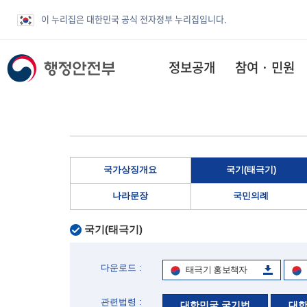
이 누리집은 대한민국 공식 전자정부 누리집입니다.
정보공개
참여 · 민원
국가상징개요
국기(태극기)
나라문장
국민의례
국기(태극기)
다운로드 :
태극기 홍보책자
관련법령 :
대한민국 국기법
대한