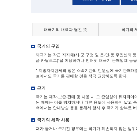
태극기의 내력과 담긴 뜻
국기의 
국기의 구입
태극기는 각급 지자체(시·군·구청 및 읍·면·동 주민센터 등)
품 카탈로그)”을 이용하거나 인터넷 태극기 판매업체 등을 
* 지방자치단체의 장은 소속기관의 민원실에 국기판매대를
설에서도 국기를 판매할 것을 적극 권장하도록 한다.
근거
국기는 제작·보존·판매 및 사용 시 그 존엄성이 유지되어
된 때에는 이를 방치하거나 다른 용도에 사용하지 말고 즉
측에서는 안내방송 등을 통해서 행사 후 국기가 함부로 버
국기의 세탁 사용
때가 묻거나 구겨진 경우에는 국기가 훼손되지 않는 범위에