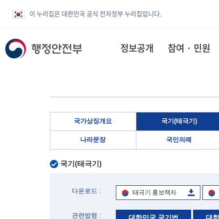
이 누리집은 대한민국 공식 전자정부 누리집입니다.
정보공개
참여 · 민원
국가상징개요
국기(태극기)
나라문장
국민의례
국기(태극기)
다운로드 :
태극기 홍보책자
관련법령 :
대한민국 국기법
대한