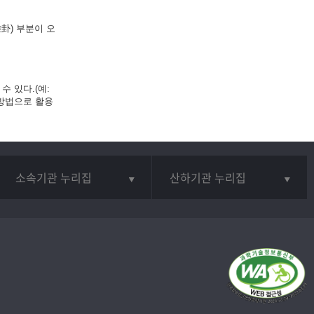
卦) 부분이 오
 있다.(예:
 방법으로 활용
소속기관 누리집
산하기관 누리집