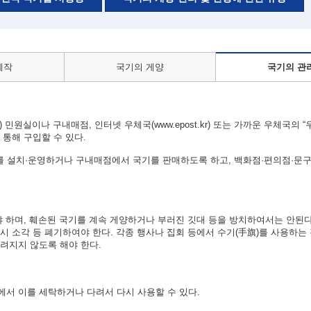
제작
국기의 게양
국기의 관
 민원실이나 구내매점, 인터넷 우체국(www.epost.kr) 또는 가까운 우체국의 
통해 구입할 수 있다.
 설치·운영하거나 구내매점에서 국기를 판매하도록 하고, 백화점·편의점·문구
야 하며, 훼손된 국기를 계속 게양하거나 부러진 깃대 등을 방치하여서는 안된다
시 소각 등 폐기하여야 한다. 각종 행사나 집회 등에서 수기(手旗)를 사용하는
려지지 않도록 해야 한다.
서 이를 세탁하거나 다려서 다시 사용할 수 있다.