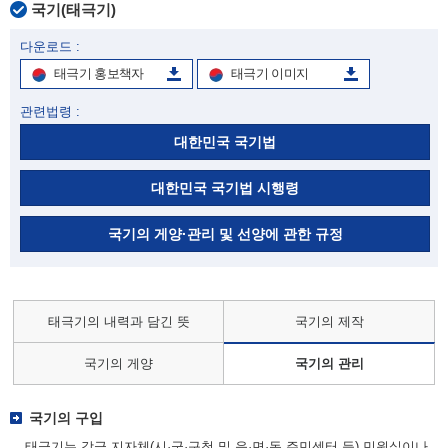
국기(태극기)
다운로드 :
태극기 홍보책자
태극기 이미지
관련법령 :
대한민국 국기법
대한민국 국기법 시행령
국기의 게양·관리 및 선양에 관한 규정
태극기의 내력과 담긴 뜻
국기의 제작
국기의 게양
국기의 관리
국기의 구입
태극기는 각급 지자체(시·군·구청 및 읍·면·동 주민센터 등) 민원실이나