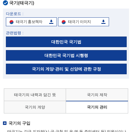
국기(태극기)
다운로드 :
태극기 홍보책자
태극기 이미지
관련법령 :
대한민국 국기법
대한민국 국기법 시행령
국기의 게양·관리 및 선양에 관한 규정
태극기의 내력과 담긴 뜻
국기의 제작
국기의 게양
국기의 관리
국기의 구입
태극기는 각급 지자체(시·군·구청 및 읍·면·동 주민센터 등) 민원실이나