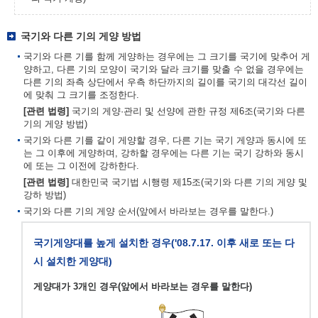
국기와 다른 기의 게양 방법
국기와 다른 기를 함께 게양하는 경우에는 그 크기를 국기에 맞추어 게
양하고, 다른 기의 모양이 국기와 달라 크기를 맞출 수 없을 경우에는
다른 기의 좌측 상단에서 우측 하단까지의 길이를 국기의 대각선 길이
에 맞춰 그 크기를 조정한다.
[관련 법령]
국기의 게양·관리 및 선양에 관한 규정 제6조(국기와 다른
기의 게양 방법)
국기와 다른 기를 같이 게양할 경우, 다른 기는 국기 게양과 동시에 또
는 그 이후에 게양하며, 강하할 경우에는 다른 기는 국기 강하와 동시
에 또는 그 이전에 강하한다.
[관련 법령]
대한민국 국기법 시행령 제15조(국기와 다른 기의 게양 및
강하 방법)
국기와 다른 기의 게양 순서(앞에서 바라보는 경우를 말한다.)
국기게양대를 높게 설치한 경우('08.7.17. 이후 새로 또는 다
시 설치한 게양대)
게양대가 3개인 경우(앞에서 바라보는 경우를 말한다)