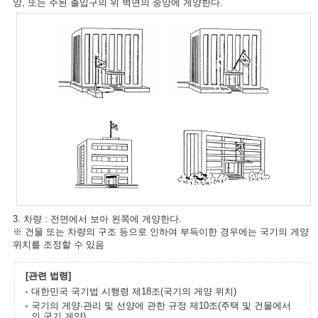
앙, 또는 주된 출입구의 위 벽면의 중앙에 게양한다.
3. 차량 : 전면에서 보아 왼쪽에 게양한다.
※ 건물 또는 차량의 구조 등으로 인하여 부득이한 경우에는 국기의 게양
위치를 조정할 수 있음
[관련 법령]
대한민국 국기법 시행령 제18조(국기의 게양 위치)
국기의 게양·관리 및 선양에 관한 규정 제10조(주택 및 건물에서
의 국기 게양)