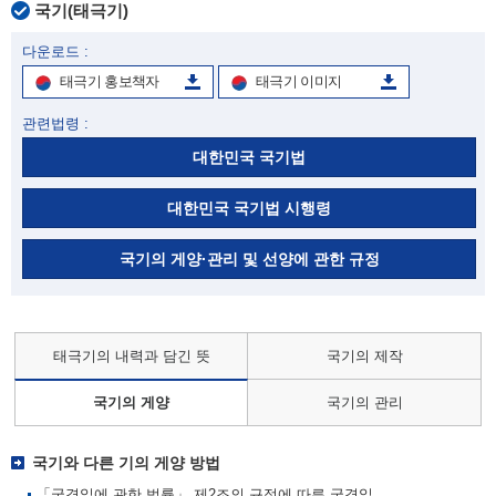
국기(태극기)
다운로드 :
태극기 홍보책자
태극기 이미지
관련법령 :
대한민국 국기법
대한민국 국기법 시행령
국기의 게양·관리 및 선양에 관한 규정
태극기의 내력과 담긴 뜻
국기의 제작
국기의 게양
국기의 관리
국기와 다른 기의 게양 방법
「국경일에 관한 법률」 제2조의 규정에 따른 국경일