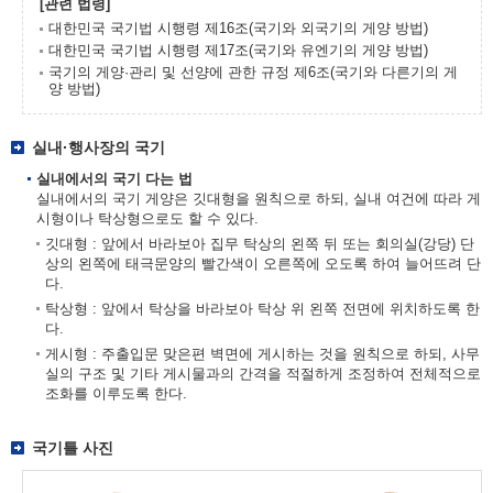
[관련 법령]
대한민국 국기법 시행령 제16조(국기와 외국기의 게양 방법)
대한민국 국기법 시행령 제17조(국기와 유엔기의 게양 방법)
국기의 게양·관리 및 선양에 관한 규정 제6조(국기와 다른기의 게
양 방법)
실내·행사장의 국기
실내에서의 국기 다는 법
실내에서의 국기 게양은 깃대형을 원칙으로 하되, 실내 여건에 따라 게
시형이나 탁상형으로도 할 수 있다.
깃대형 : 앞에서 바라보아 집무 탁상의 왼쪽 뒤 또는 회의실(강당) 단
상의 왼쪽에 태극문양의 빨간색이 오른쪽에 오도록 하여 늘어뜨려 단
다.
탁상형 : 앞에서 탁상을 바라보아 탁상 위 왼쪽 전면에 위치하도록 한
다.
게시형 : 주출입문 맞은편 벽면에 게시하는 것을 원칙으로 하되, 사무
실의 구조 및 기타 게시물과의 간격을 적절하게 조정하여 전체적으로
조화를 이루도록 한다.
국기틀 사진