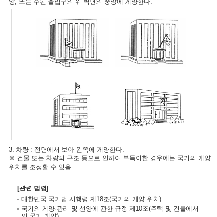
앙, 또는 주된 출입구의 위 벽면의 중앙에 게양한다.
3. 차량 : 전면에서 보아 왼쪽에 게양한다.
※ 건물 또는 차량의 구조 등으로 인하여 부득이한 경우에는 국기의 게양
위치를 조정할 수 있음
[관련 법령]
대한민국 국기법 시행령 제18조(국기의 게양 위치)
국기의 게양·관리 및 선양에 관한 규정 제10조(주택 및 건물에서
의 국기 게양)