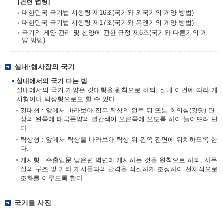
[관련 법령]
대한민국 국기법 시행령 제16조(국기와 외국기의 게양 방법)
대한민국 국기법 시행령 제17조(국기와 유엔기의 게양 방법)
국기의 게양·관리 및 선양에 관한 규정 제6조(국기와 다른기의 게
양 방법)
실내·행사장의 국기
실내에서의 국기 다는 법
실내에서의 국기 게양은 깃대형을 원칙으로 하되, 실내 여건에 따라 게
시형이나 탁상형으로도 할 수 있다.
깃대형 : 앞에서 바라보아 집무 탁상의 왼쪽 뒤 또는 회의실(강당) 단
상의 왼쪽에 태극문양의 빨간색이 오른쪽에 오도록 하여 늘어뜨려 단
다.
탁상형 : 앞에서 탁상을 바라보아 탁상 위 왼쪽 전면에 위치하도록 한
다.
게시형 : 주출입문 맞은편 벽면에 게시하는 것을 원칙으로 하되, 사무
실의 구조 및 기타 게시물과의 간격을 적절하게 조정하여 전체적으로
조화를 이루도록 한다.
국기틀 사진