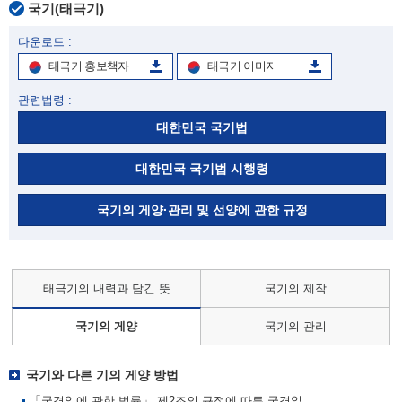
국기(태극기)
다운로드 :
태극기 홍보책자
태극기 이미지
관련법령 :
대한민국 국기법
대한민국 국기법 시행령
국기의 게양·관리 및 선양에 관한 규정
태극기의 내력과 담긴 뜻
국기의 제작
국기의 게양
국기의 관리
국기와 다른 기의 게양 방법
「국경일에 관한 법률」 제2조의 규정에 따른 국경일