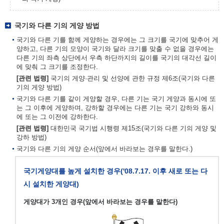
국기와 다른 기의 게양 방법
국기와 다른 기를 함께 게양하는 경우에는 그 크기를 국기에 맞추어 게
양하고, 다른 기의 모양이 국기와 달라 크기를 맞출 수 없을 경우에는
다른 기의 좌측 상단에서 우측 하단까지의 길이를 국기의 대각선 길이
에 맞춰 그 크기를 조정한다.
[관련 법령]
국기의 게양·관리 및 선양에 관한 규정 제6조(국기와 다른
기의 게양 방법)
국기와 다른 기를 같이 게양할 경우, 다른 기는 국기 게양과 동시에 또
는 그 이후에 게양하며, 강하할 경우에는 다른 기는 국기 강하와 동시
에 또는 그 이전에 강하한다.
[관련 법령]
대한민국 국기법 시행령 제15조(국기와 다른 기의 게양 및
강하 방법)
국기와 다른 기의 게양 순서(앞에서 바라보는 경우를 말한다.)
국기게양대를 높게 설치한 경우('08.7.17. 이후 새로 또는 다
시 설치한 게양대)
게양대가 3개인 경우(앞에서 바라보는 경우를 말한다)