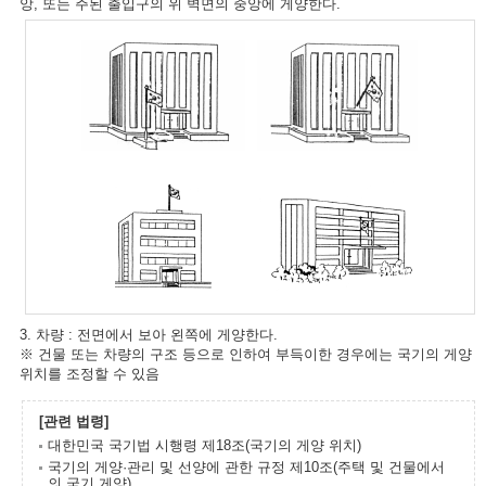
앙, 또는 주된 출입구의 위 벽면의 중앙에 게양한다.
3. 차량 : 전면에서 보아 왼쪽에 게양한다.
※ 건물 또는 차량의 구조 등으로 인하여 부득이한 경우에는 국기의 게양
위치를 조정할 수 있음
[관련 법령]
대한민국 국기법 시행령 제18조(국기의 게양 위치)
국기의 게양·관리 및 선양에 관한 규정 제10조(주택 및 건물에서
의 국기 게양)