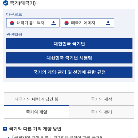
국기(태극기)
다운로드 :
태극기 홍보책자
태극기 이미지
관련법령 :
대한민국 국기법
대한민국 국기법 시행령
국기의 게양·관리 및 선양에 관한 규정
태극기의 내력과 담긴 뜻
국기의 제작
국기의 게양
국기의 관리
국기와 다른 기의 게양 방법
「국경일에 관한 법률」 제2조의 규정에 따른 국경일