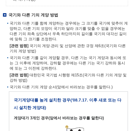
국기와 다른 기의 게양 방법
국기와 다른 기를 함께 게양하는 경우에는 그 크기를 국기에 맞추어 게
양하고, 다른 기의 모양이 국기와 달라 크기를 맞출 수 없을 경우에는
다른 기의 좌측 상단에서 우측 하단까지의 길이를 국기의 대각선 길이
에 맞춰 그 크기를 조정한다.
[관련 법령]
국기의 게양·관리 및 선양에 관한 규정 제6조(국기와 다른
기의 게양 방법)
국기와 다른 기를 같이 게양할 경우, 다른 기는 국기 게양과 동시에 또
는 그 이후에 게양하며, 강하할 경우에는 다른 기는 국기 강하와 동시
에 또는 그 이전에 강하한다.
[관련 법령]
대한민국 국기법 시행령 제15조(국기와 다른 기의 게양 및
강하 방법)
국기와 다른 기의 게양 순서(앞에서 바라보는 경우를 말한다.)
국기게양대를 높게 설치한 경우('08.7.17. 이후 새로 또는 다
시 설치한 게양대)
게양대가 3개인 경우(앞에서 바라보는 경우를 말한다)