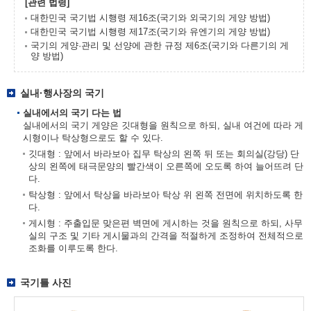
[관련 법령]
대한민국 국기법 시행령 제16조(국기와 외국기의 게양 방법)
대한민국 국기법 시행령 제17조(국기와 유엔기의 게양 방법)
국기의 게양·관리 및 선양에 관한 규정 제6조(국기와 다른기의 게
양 방법)
실내·행사장의 국기
실내에서의 국기 다는 법
실내에서의 국기 게양은 깃대형을 원칙으로 하되, 실내 여건에 따라 게
시형이나 탁상형으로도 할 수 있다.
깃대형 : 앞에서 바라보아 집무 탁상의 왼쪽 뒤 또는 회의실(강당) 단
상의 왼쪽에 태극문양의 빨간색이 오른쪽에 오도록 하여 늘어뜨려 단
다.
탁상형 : 앞에서 탁상을 바라보아 탁상 위 왼쪽 전면에 위치하도록 한
다.
게시형 : 주출입문 맞은편 벽면에 게시하는 것을 원칙으로 하되, 사무
실의 구조 및 기타 게시물과의 간격을 적절하게 조정하여 전체적으로
조화를 이루도록 한다.
국기틀 사진